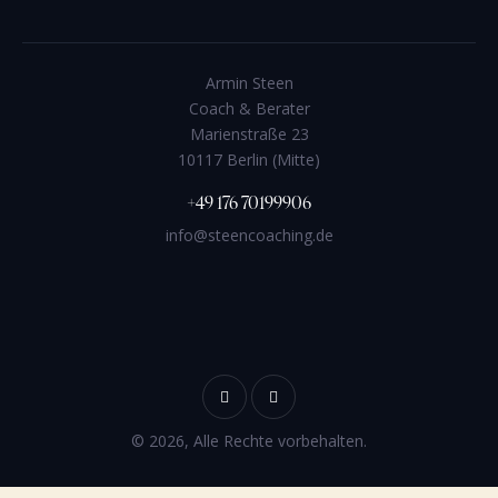
Armin Steen
Coach & Berater
Marienstraße 23
10117 Berlin (Mitte)
+49 176 70199906
info@steencoaching.de
© 2026, Alle Rechte vorbehalten.