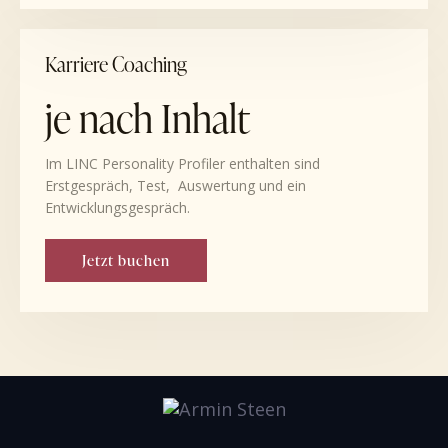
Karriere Coaching
je nach Inhalt
Im LINC Personality Profiler enthalten sind
Erstgespräch, Test, Auswertung und ein
Entwicklungsgespräch.
Jetzt buchen