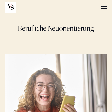
Berufliche Neuorientierung