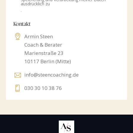
ausdrücklich zu
.
Kontakt
Armin Steen
Coach & Berater
Marienstraße 23
10117 Berlin (Mitte)
info@steencoaching.de
030 30 10 38 76